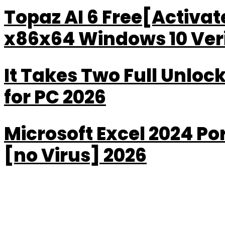
Topaz AI 6 Free[Activa
x86x64 Windows 10 Veri
It Takes Two Full Unlo
for PC 2026
Microsoft Excel 2024 Por
[no Virus] 2026