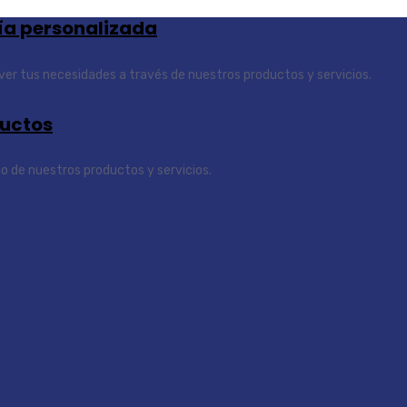
ía personalizada
er tus necesidades a través de nuestros productos y servicios.
ductos
no de nuestros productos y servicios.