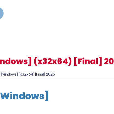
indows] (x32x64) [Final] 2
y [Windows] (x32x64) [Final] 2025
 [Windows]