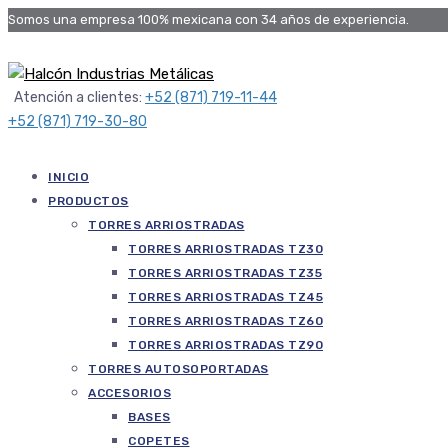
Somos una empresa 100% mexicana con 34 años de experiencia.
Atención a clientes:
+52 (871) 719-11-44
+52 (871) 719-30-80
INICIO
PRODUCTOS
TORRES ARRIOSTRADAS
TORRES ARRIOSTRADAS TZ30
TORRES ARRIOSTRADAS TZ35
TORRES ARRIOSTRADAS TZ45
TORRES ARRIOSTRADAS TZ60
TORRES ARRIOSTRADAS TZ90
TORRES AUTOSOPORTADAS
ACCESORIOS
BASES
COPETES