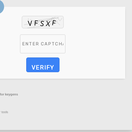
VERIFY
for keygens
 tools