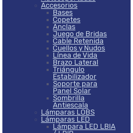
Accesorios
Bases
Copetes
Anclas
Juego de Bridas
Cable Retenida
Cuellos y Nudos
Línea de Vida
Brazo Lateral
Triángulo
Estabilizador
Soporte para
Panel Solar
Sombrilla
Antiescala
Lámparas LOBS
Lámparas LED
Lámpara LED LBIA