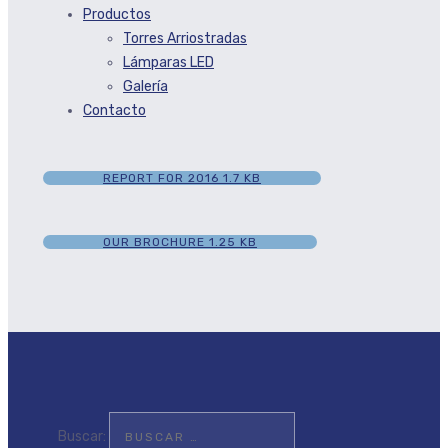
Productos
Torres Arriostradas
Lámparas LED
Galería
Contacto
REPORT FOR 2016
1.7 KB
OUR BROCHURE
1.25 KB
Buscar: