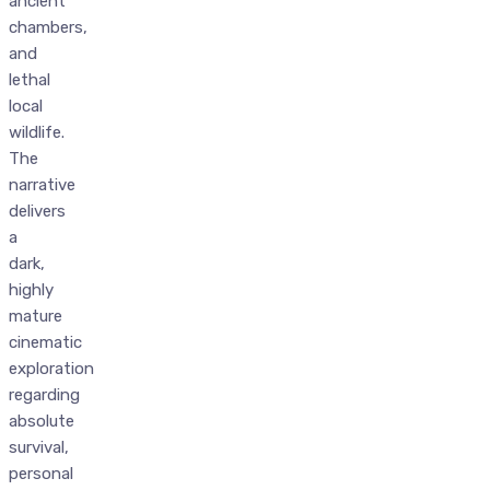
ancient
chambers,
and
lethal
local
wildlife.
The
narrative
delivers
a
dark,
highly
mature
cinematic
exploration
regarding
absolute
survival,
personal