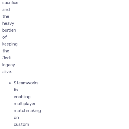
sacrifice,
and
the
heavy
burden
of
keeping
the
Jedi
legacy
alive.
Steamworks
fix
enabling
multiplayer
matchmaking
on
custom