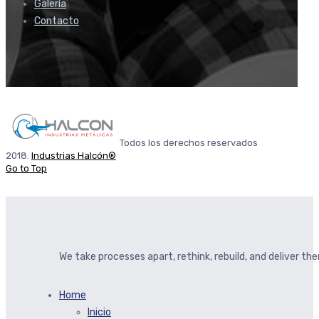
Galería
Contacto
Todos los derechos reservados
2018.
Industrias Halcón®
Go to Top
We take processes apart, rethink, rebuild, and deliver t
Home
Inicio