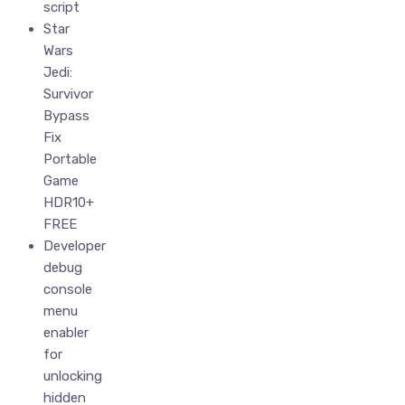
script
Star
Wars
Jedi:
Survivor
Bypass
Fix
Portable
Game
HDR10+
FREE
Developer
debug
console
menu
enabler
for
unlocking
hidden