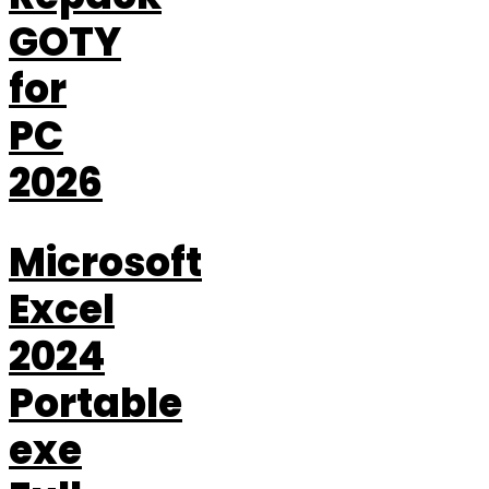
GOTY
for
PC
2026
Microsoft
Excel
2024
Portable
exe