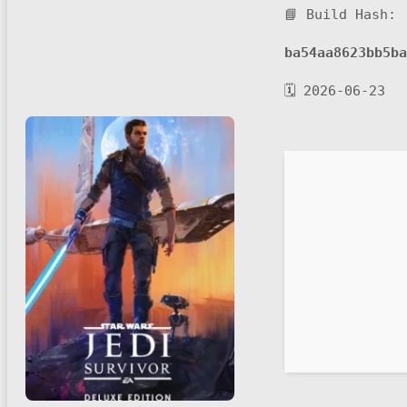
📘 Build Hash:
ba54aa8623bb5ba
🗓 2026-06-23