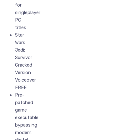
for
singleplayer
PC
titles
Star
Wars
Jedi:
Survivor
Cracked
Version
Voiceover
FREE
Pre-
patched
game
executable
bypassing
modern