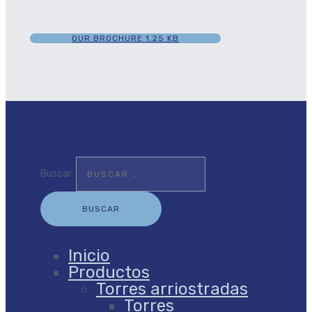
OUR BROCHURE
1.25 KB
Buscar:
Inicio
Productos
Torres arriostradas
Torres