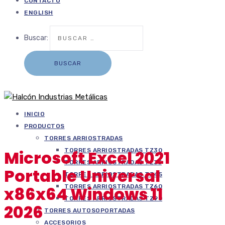
CONTACTO
ENGLISH
Buscar:
INICIO
PRODUCTOS
TORRES ARRIOSTRADAS
TORRES ARRIOSTRADAS TZ30
Microsoft Excel 2021
TORRES ARRIOSTRADAS TZ35
Portable Universal
TORRES ARRIOSTRADAS TZ45
TORRES ARRIOSTRADAS TZ60
x86x64 Windows 11
TORRES ARRIOSTRADAS TZ90
2026
TORRES AUTOSOPORTADAS
ACCESORIOS