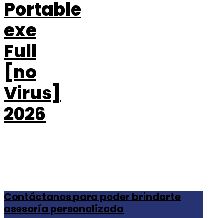
Portable
exe
Full
[no
Virus]
2026
Contáctanos para poder brindarte
asesoría personalizada