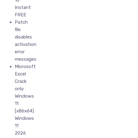
10
Instant
FREE
Patch
file
disables
activation
error
messages
Microsoft
Excel
Crack
only
Windows
11
[x86x64]
Windows
11
2026