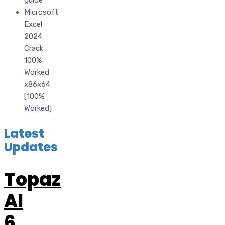
guide
Microsoft
Excel
2024
Crack
100%
Worked
x86x64
[100%
Worked]
Latest
Updates
Topaz
AI
6