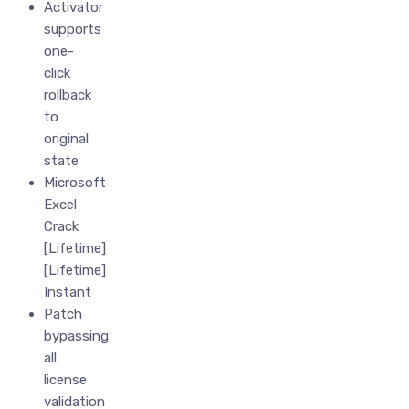
Activator
supports
one-
click
rollback
to
original
state
Microsoft
Excel
Crack
[Lifetime]
[Lifetime]
Instant
Patch
bypassing
all
license
validation