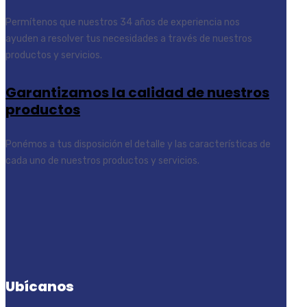
Permítenos que nuestros 34 años de experiencia nos
ayuden a resolver tus necesidades a través de nuestros
productos y servicios.
Garantizamos la calidad de nuestros
productos
Ponémos a tus disposición el detalle y las características de
cada uno de nuestros productos y servicios.
Ubícanos