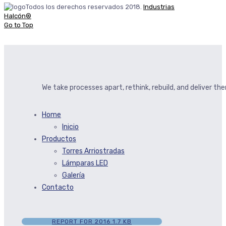
Todos los derechos reservados 2018.
Industrias
Halcón®
Go to Top
We take processes apart, rethink, rebuild, and deliver t
Home
Inicio
Productos
Torres Arriostradas
Lámparas LED
Galería
Contacto
REPORT FOR 2016
1.7 KB