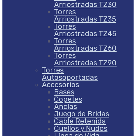
Arriostradas TZ30
Torres
Arriostradas TZ35
Torres
Arriostradas TZ45
Torres
Arriostradas TZ60
Torres
Arriostradas TZ90
Torres
Autosoportadas
Accesorios
Bases
Copetes
Anclas
Juego de Bridas
Cable Retenida
Cuellos y Nudos
Línea de Vida