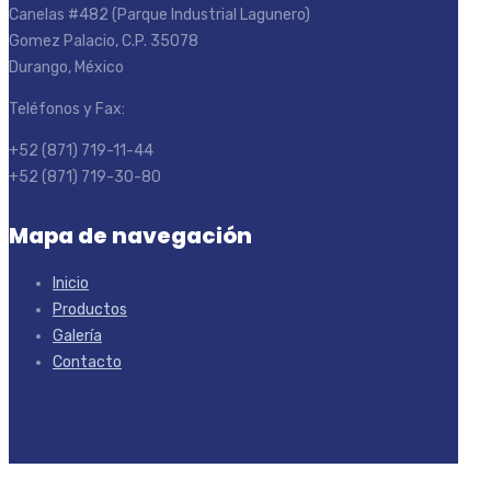
Canelas #482 (Parque Industrial Lagunero)
Gomez Palacio, C.P. 35078
Durango, México
Teléfonos y Fax:
+52 (871) 719-11-44
+52 (871) 719-30-80
Mapa de navegación
Inicio
Productos
Galería
Contacto