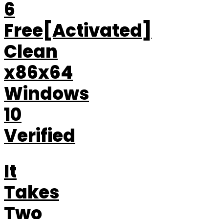
6
Free[Activated]
Clean
x86x64
Windows
10
Verified
It
Takes
Two