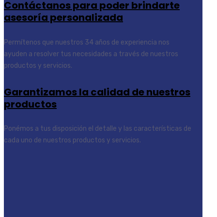
Contáctanos para poder brindarte
asesoría personalizada
Permítenos que nuestros 34 años de experiencia nos
ayuden a resolver tus necesidades a través de nuestros
productos y servicios.
Garantizamos la calidad de nuestros
productos
Ponémos a tus disposición el detalle y las características de
cada uno de nuestros productos y servicios.