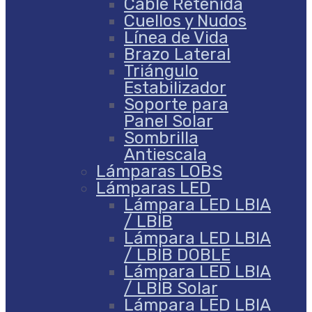
Cable Retenida
Cuellos y Nudos
Línea de Vida
Brazo Lateral
Triángulo
Estabilizador
Soporte para
Panel Solar
Sombrilla
Antiescala
Lámparas LOBS
Lámparas LED
Lámpara LED LBIA
/ LBIB
Lámpara LED LBIA
/ LBIB DOBLE
Lámpara LED LBIA
/ LBIB Solar
Lámpara LED LBIA