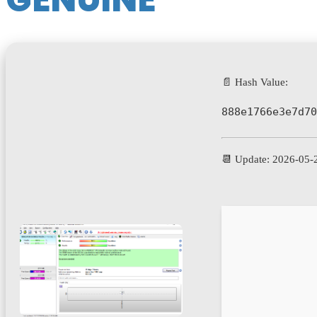
📄 Hash Value:
888e1766e3e7d70
📆 Update: 2026-05-