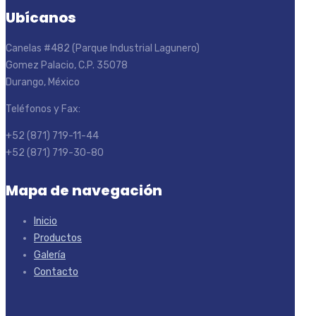
Ubícanos
Canelas #482 (Parque Industrial Lagunero)
Gomez Palacio, C.P. 35078
Durango, México
Teléfonos y Fax:
+52 (871) 719-11-44
+52 (871) 719-30-80
Mapa de navegación
Inicio
Productos
Galería
Contacto