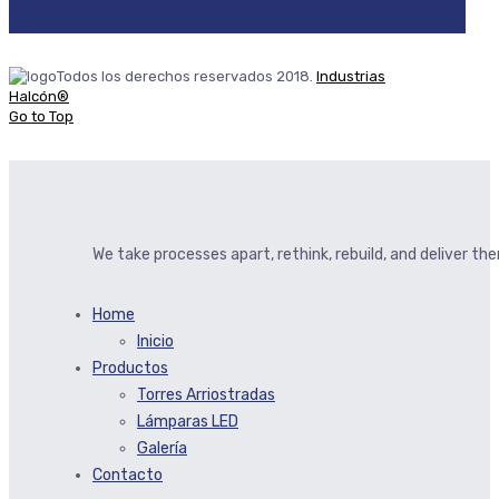
Todos los derechos reservados 2018.
Industrias
Halcón®
Go to Top
We take processes apart, rethink, rebuild, and deliver t
Home
Inicio
Productos
Torres Arriostradas
Lámparas LED
Galería
Contacto