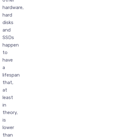
other
hardware,
hard
disks
and
SSDs
happen
to
have
a
lifespan
that,
at
least
in
theory,
is
lower
than