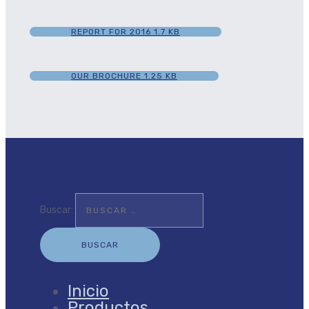
REPORT FOR 2016
1.7 KB
OUR BROCHURE
1.25 KB
Buscar:
Inicio
Productos