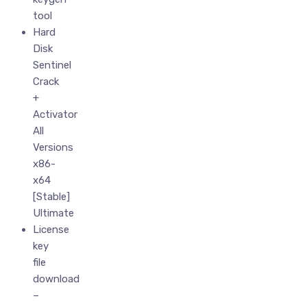
tool
Hard
Disk
Sentinel
Crack
+
Activator
All
Versions
x86-
x64
[Stable]
Ultimate
License
key
file
download
–