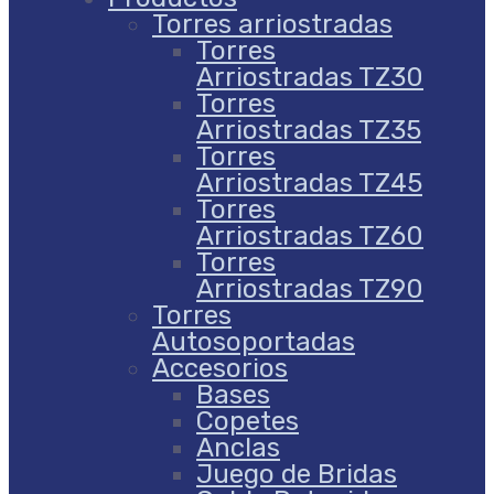
Torres arriostradas
Torres
Arriostradas TZ30
Torres
Arriostradas TZ35
Torres
Arriostradas TZ45
Torres
Arriostradas TZ60
Torres
Arriostradas TZ90
Torres
Autosoportadas
Accesorios
Bases
Copetes
Anclas
Juego de Bridas