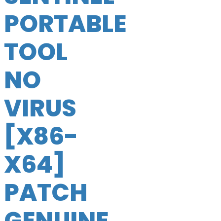
PORTABLE
TOOL
NO
VIRUS
[X86-
X64]
PATCH
GENUINE