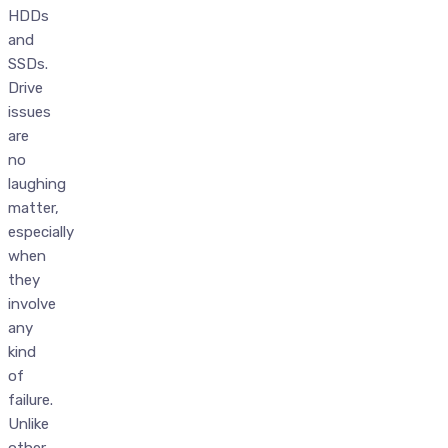
HDDs
and
SSDs.
Drive
issues
are
no
laughing
matter,
especially
when
they
involve
any
kind
of
failure.
Unlike