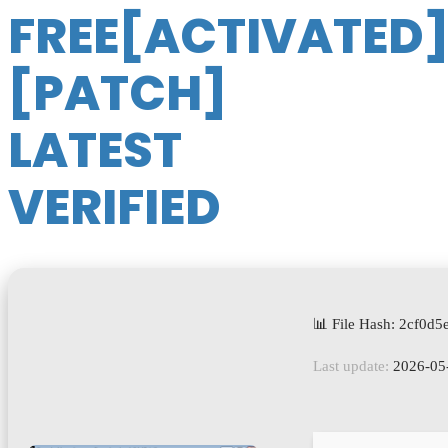
FREE[ACTIVATED
[PATCH]
LATEST
VERIFIED
📊 File Hash: 2cf0
Last update:
2026-05