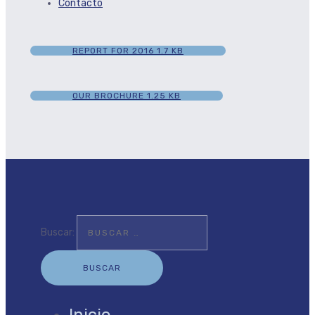
Contacto
REPORT FOR 2016
1.7 KB
OUR BROCHURE
1.25 KB
Buscar: