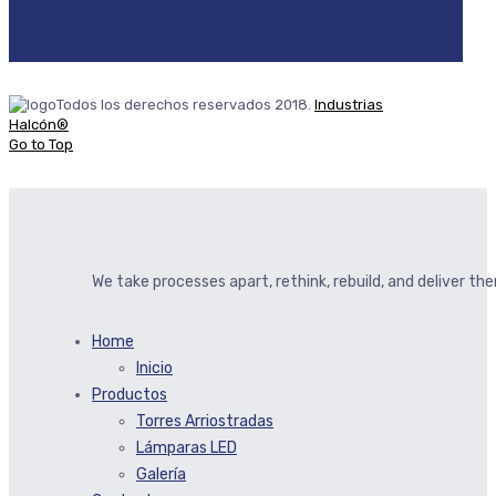
Todos los derechos reservados 2018.
Industrias
Halcón®
Go to Top
We take processes apart, rethink, rebuild, and deliver t
Home
Inicio
Productos
Torres Arriostradas
Lámparas LED
Galería