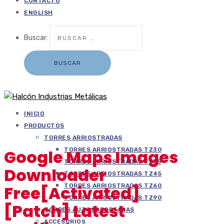
CONTACTO
ENGLISH
Buscar:
INICIO
PRODUCTOS
TORRES ARRIOSTRADAS
TORRES ARRIOSTRADAS TZ30
Google Maps Images
TORRES ARRIOSTRADAS TZ35
Downloader
TORRES ARRIOSTRADAS TZ45
TORRES ARRIOSTRADAS TZ60
Free[Activated]
TORRES ARRIOSTRADAS TZ90
[Patch] Latest
TORRES AUTOSOPORTADAS
ACCESORIOS