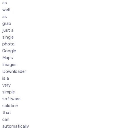
as
well
as
grab
just a
single
photo.
Google
Maps
Images
Downloader
is a
very
simple
software
solution
that
can
automatically