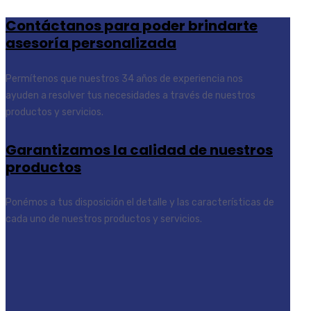
Contáctanos para poder brindarte
asesoría personalizada
Permítenos que nuestros 34 años de experiencia nos
ayuden a resolver tus necesidades a través de nuestros
productos y servicios.
Garantizamos la calidad de nuestros
productos
Ponémos a tus disposición el detalle y las características de
cada uno de nuestros productos y servicios.