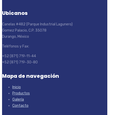
Ubícanos
Canelas #482 (Parque Industrial Lagunero)
Gomez Palacio, C.P. 35078
Durango, México
Teléfonos y Fax:
+52 (871) 719-11-44
+52 (871) 719-30-80
Mapa de navegación
Inicio
Productos
Galería
Contacto