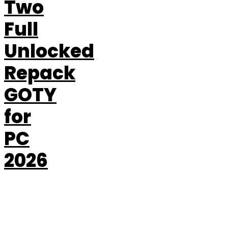
Two
Full
Unlocked
Repack
GOTY
for
PC
2026