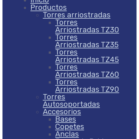
Inicio
Productos
Torres arriostradas
Torres
Arriostradas TZ30
Torres
Arriostradas TZ35
Torres
Arriostradas TZ45
Torres
Arriostradas TZ60
Torres
Arriostradas TZ90
Torres
Autosoportadas
Accesorios
Bases
Copetes
Anclas