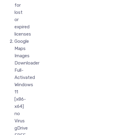
for
lost
or
expired
licenses
Google
Maps
Images
Downloader
Full-
Activated
Windows
11
[x86-
x64]
no
Virus
gDrive