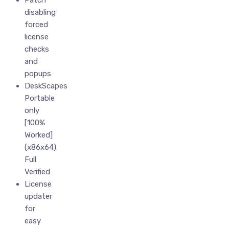
Patch
disabling
forced
license
checks
and
popups
DeskScapes
Portable
only
[100%
Worked]
(x86x64)
Full
Verified
License
updater
for
easy