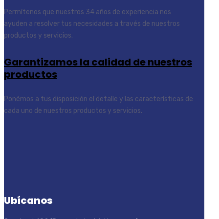
Permítenos que nuestros 34 años de experiencia nos
ayuden a resolver tus necesidades a través de nuestros
productos y servicios.
Garantizamos la calidad de nuestros
productos
Ponémos a tus disposición el detalle y las características de
cada uno de nuestros productos y servicios.
Ubícanos