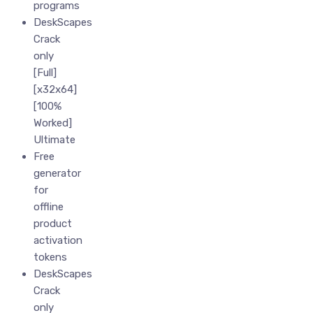
programs
DeskScapes
Crack
only
[Full]
[x32x64]
[100%
Worked]
Ultimate
Free
generator
for
offline
product
activation
tokens
DeskScapes
Crack
only