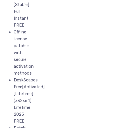
[Stable]
Full
Instant
FREE
Offline
license
patcher
with
secure
activation
methods
DeskScapes
Free[Activated]
[Lifetime]
(x32x64)
Lifetime
2025
FREE