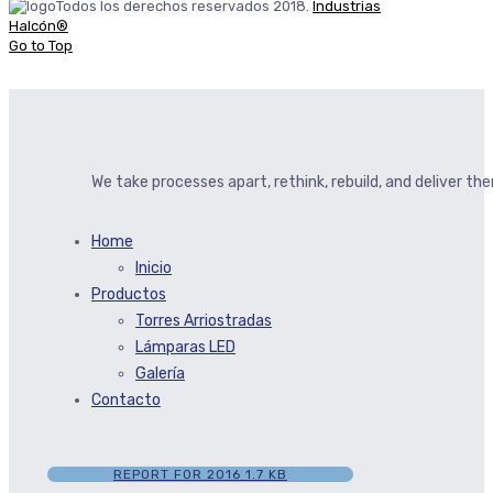
Todos los derechos reservados 2018.
Industrias
Halcón®
Go to Top
We take processes apart, rethink, rebuild, and deliver t
Home
Inicio
Productos
Torres Arriostradas
Lámparas LED
Galería
Contacto
REPORT FOR 2016
1.7 KB