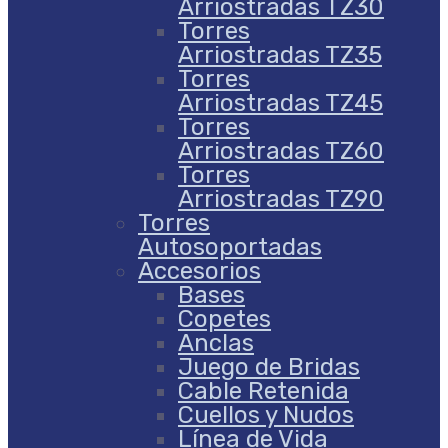
Arriostradas TZ30
Torres
Arriostradas TZ35
Torres
Arriostradas TZ45
Torres
Arriostradas TZ60
Torres
Arriostradas TZ90
Torres
Autosoportadas
Accesorios
Bases
Copetes
Anclas
Juego de Bridas
Cable Retenida
Cuellos y Nudos
Línea de Vida