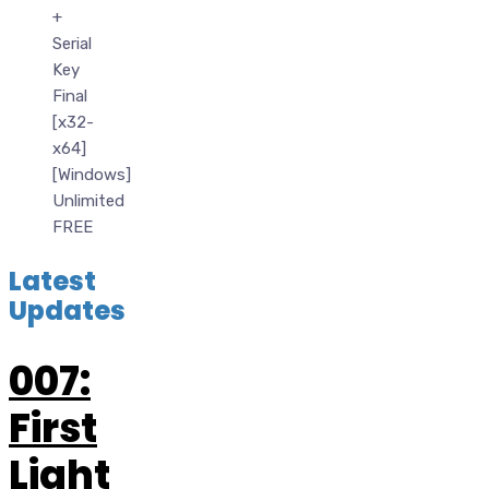
+
Serial
Key
Final
[x32-
x64]
[Windows]
Unlimited
FREE
Latest
Updates
007:
First
Light