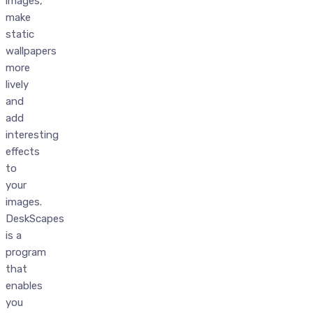
images,
make
static
wallpapers
more
lively
and
add
interesting
effects
to
your
images.
DeskScapes
is a
program
that
enables
you