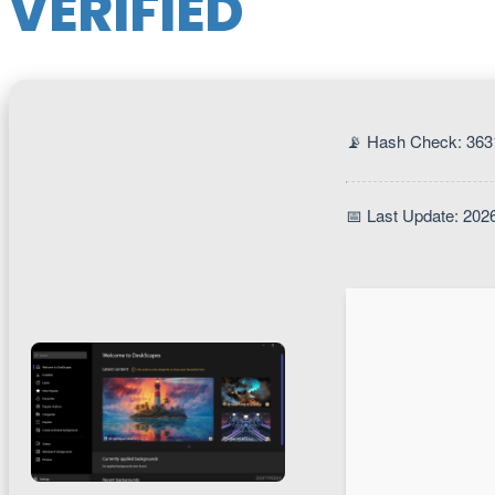
VERIFIED
📡 Hash Check: 36
📅 Last Update: 202