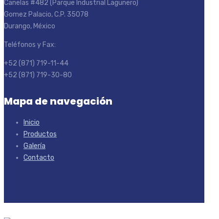
Canelas #482 (Parque Industrial Lagunero)
Gomez Palacio, C.P. 35078
Durango, México
Teléfonos y Fax:
+52 (871) 719-11-44
+52 (871) 719-30-80
Mapa de navegación
Inicio
Productos
Galería
Contacto