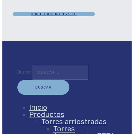
OUR BROCHURE
1.25 KB
Buscar:
Inicio
Productos
Torres arriostradas
Torres