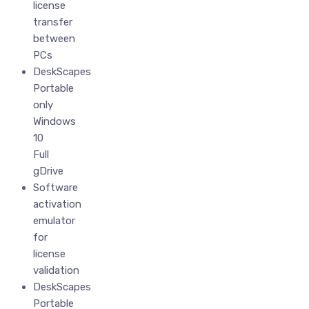
license
transfer
between
PCs
DeskScapes
Portable
only
Windows
10
Full
gDrive
Software
activation
emulator
for
license
validation
DeskScapes
Portable