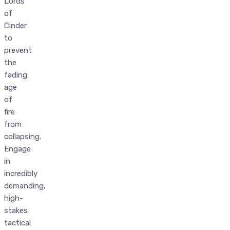
Lords
of
Cinder
to
prevent
the
fading
age
of
fire
from
collapsing.
Engage
in
incredibly
demanding,
high-
stakes
tactical