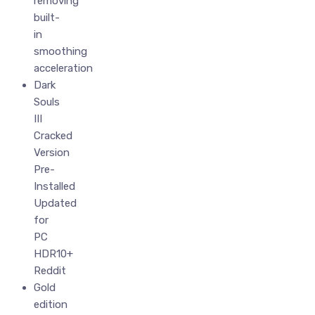
removing
built-
in
smoothing
acceleration
Dark
Souls
III
Cracked
Version
Pre-
Installed
Updated
for
PC
HDR10+
Reddit
Gold
edition