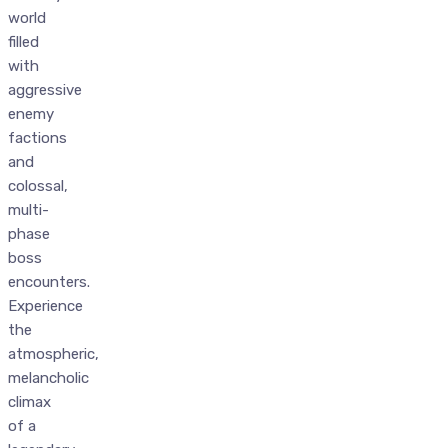
world
filled
with
aggressive
enemy
factions
and
colossal,
multi-
phase
boss
encounters.
Experience
the
atmospheric,
melancholic
climax
of a