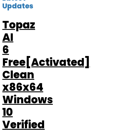
Updates
Topaz
AI
6
Free[Activated]
Clean
x86x64
Windows
10
Verified