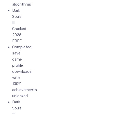
algorithms
Dark
Souls
III
Cracked
2026
FREE
Completed
save
game
profile
downloader
with
100%
achievements
unlocked
Dark
Souls