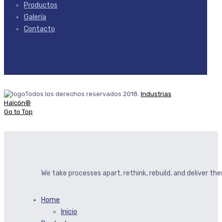
Productos
Galería
Contacto
Todos los derechos reservados 2018.
Industrias
Halcón®
Go to Top
We take processes apart, rethink, rebuild, and deliver t
Home
Inicio