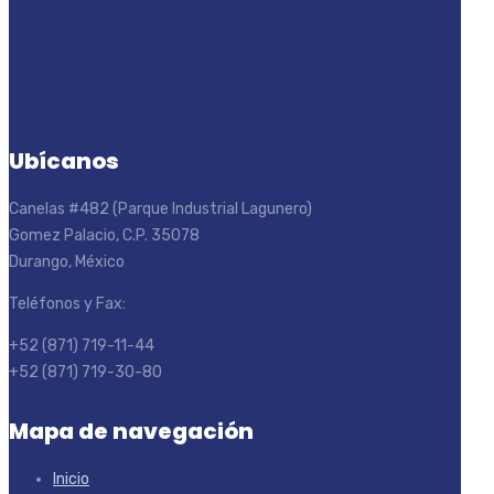
Ubícanos
Canelas #482 (Parque Industrial Lagunero)
Gomez Palacio, C.P. 35078
Durango, México
Teléfonos y Fax:
+52 (871) 719-11-44
+52 (871) 719-30-80
Mapa de navegación
Inicio