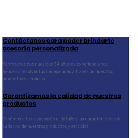
Contáctanos para poder brindarte
asesoría personalizada
Permítenos que nuestros 34 años de experiencia nos
ayuden a resolver tus necesidades a través de nuestros
productos y servicios.
Garantizamos la calidad de nuestros
productos
Ponémos a tus disposición el detalle y las características de
cada uno de nuestros productos y servicios.