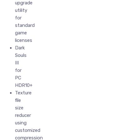
upgrade
utility
for
standard
game
licenses
Dark
Souls
III
for
PC
HDR10+
Texture
file
size
reducer
using
customized
compression