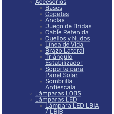
Accesorios
Bases
Copetes
Anclas
Juego de Bridas
Cable Retenida
Cuellos y Nudos
Línea de Vida
Brazo Lateral
Triángulo
Estabilizador
Soporte para
Panel Solar
Sombrilla
Antiescala
Lámparas LOBS
Lámparas LED
Lámpara LED LBIA
/ LBIB