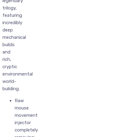
legendary
trilogy,
featuring
incredibly
deep
mechanical
builds
and
rich,
cryptic
environmental
world-
building.
Raw
mouse
movement
injector
completely