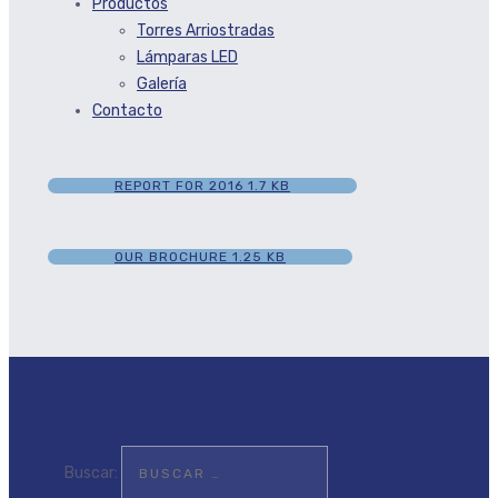
Productos
Torres Arriostradas
Lámparas LED
Galería
Contacto
REPORT FOR 2016
1.7 KB
OUR BROCHURE
1.25 KB
Buscar: