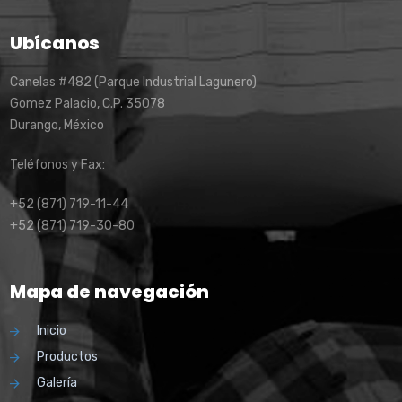
Ubícanos
Canelas #482 (Parque Industrial Lagunero)
Gomez Palacio, C.P. 35078
Durango, México
Teléfonos y Fax:
+52 (871) 719-11-44
+52 (871) 719-30-80
Mapa de navegación
Inicio
Productos
Galería