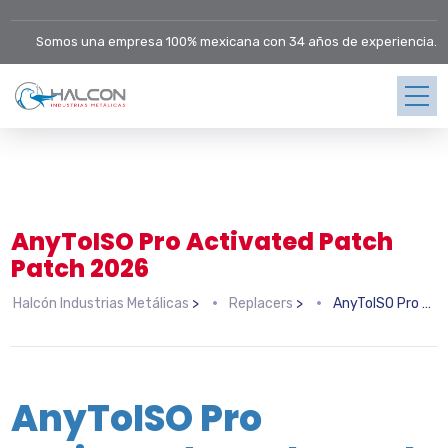
Somos una empresa 100% mexicana con 34 años de experiencia.
AnyToISO Pro Activated Patch
Patch 2026
Halcón Industrias Metálicas
>
Replacers
>
AnyToISO Pro Activated Patch Patch 2026
AnyToISO Pro