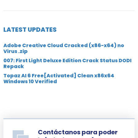
LATEST UPDATES
Adobe Creative Cloud Cracked (x86-x64) no
Virus .zip
007: First Light Deluxe Edition Crack Status DODI
Repack
Topaz AI 6 Free[Activated] Clean x86x64
Windows 10 Verified
Contáctanos para poder